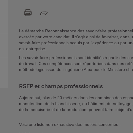
La démarche Reconnaissance des savoir-faire professionne
exercée par votre candidat. Il s'agit ainsi de favoriser, dan
savoir-faire professionnels acquis par l'expérience ou par un
en entreprise.
Les savoir-faire professionnels sont identifiés à partir des 
du travail. Ces compétences sont répertoriées dans des référ
méthodologie issue de l’ingénierie Afpa pour le Ministère cha
RSFP et champs professionnels
Aujourd’hui, plus de 20 métiers dans les domaines des espac
manutention, de la blanchisserie, du bâtiment, du nettoyage, 
de la menuiserie et de la production, peuvent faire l’objet d
Voici une liste non exhaustive des métiers concernés :