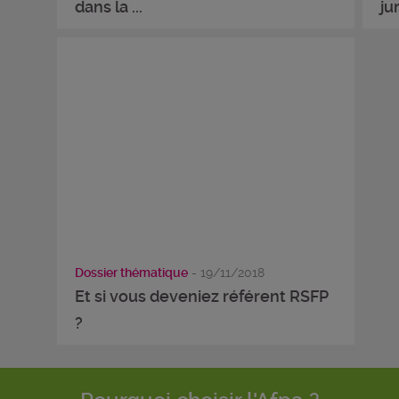
dans la ...
ju
Dossier thématique
- 19/11/2018
Et si vous deveniez référent RSFP
?