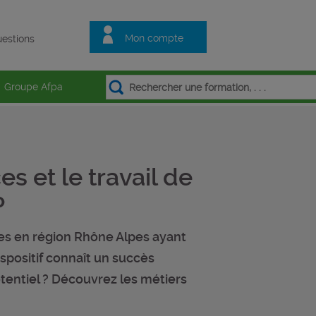
Mon compte
estions
Groupe Afpa
s et le travail de
P
nes en région Rhône Alpes ayant
ispositif connaît un succès
tentiel ? Découvrez les métiers