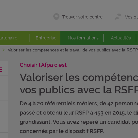
Trouver votre centre
Vos qu
artenaire
Entreprise
Nos formations
Actualités
t
Valoriser les compétences et le travail de vos publics avec la RSFP
Choisir l Afpa c est
Valoriser les compétence
vos publics avec la RSF
De 4 à 20 référentiels métiers, de 42 person
passé et obtenu leur RSFP à 453 en 2015, le d
grandissant. Vous avez repéré un candidat po
concernés par le dispositif RSFP.