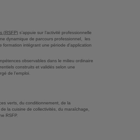
ls (RSFP)
s’appuie sur l’activité professionnelle
s une dynamique de parcours professionnel, les
e formation intégrant une période d'application
compétences observables dans le milieu ordinaire
entiels construits et validés selon une
rgé de l’emploi.
es verts, du conditionnement, de la
de la cuisine de collectivités, du maraîchage,
’une RSFP.