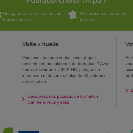
Pourquoi choisir l'Afpa ?
Une gamme de formations pour
Une présence sur tout le
tous les publics
territoire
Visite virtuelle
Vo
Vous avez toujours voulu savoir à quoi
Ete
ressemblent nos plateaux de formation ? Avec
vou
nos visites virtuelles 360° HD, plongez en
acc
immersion et découvrez plus de 60 plateaux
pro
de formation.
L
Découvrez nos plateaux de formation
comme si vous y étiez !