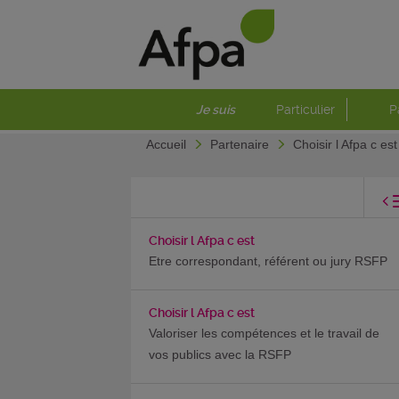
Je suis
Particulier
P
Accueil
Partenaire
Choisir l Afpa c es
Choisir l Afpa c est
Etre correspondant, référent ou jury RSFP
Choisir l Afpa c est
Valoriser les compétences et le travail de
vos publics avec la RSFP