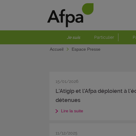
Je suis
Particulier
P
Accueil
Espace Presse
15/01/2026
L’Atigip et l’Afpa déploient à l
détenues
Lire la suite
11/12/2025