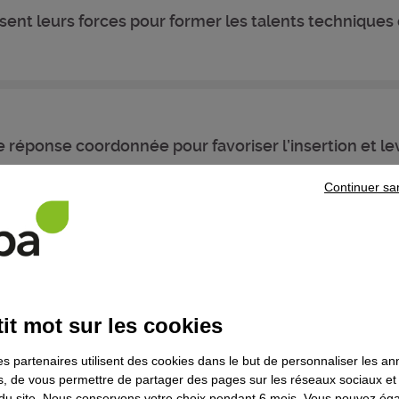
ssent leurs forces pour former les talents technique
éponse coordonnée pour favoriser l’insertion et leve
Continuer sa
rable par Saint-Gobain, l'Afpa, France Travail et l'EP
it mot sur les cookies
es partenaires utilisent des cookies dans le but de personnaliser les a
es, de vous permettre de partager des pages sur les réseaux sociaux et
on du site. Nous conservons votre choix pendant 6 mois. Vous pouvez é