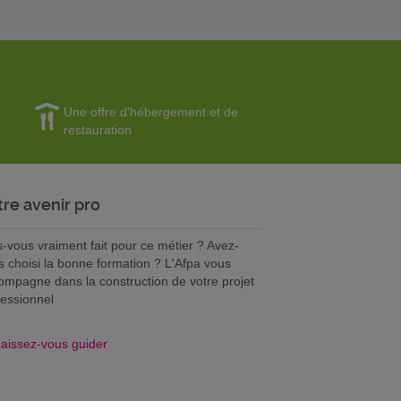
Une offre d'hébergement et de
restauration
tre avenir pro
s-vous vraiment fait pour ce métier ? Avez-
s choisi la bonne formation ? L'Afpa vous
ompagne dans la construction de votre projet
fessionnel
aissez-vous guider