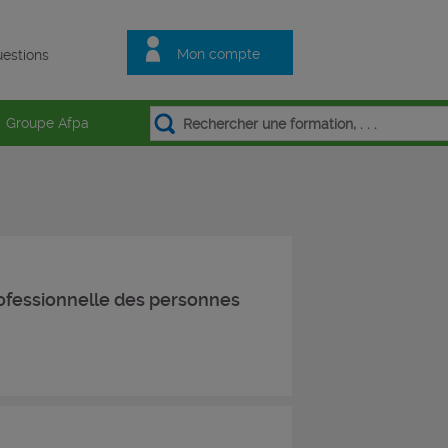
Mon compte
estions
Groupe Afpa
 professionnelle des personnes