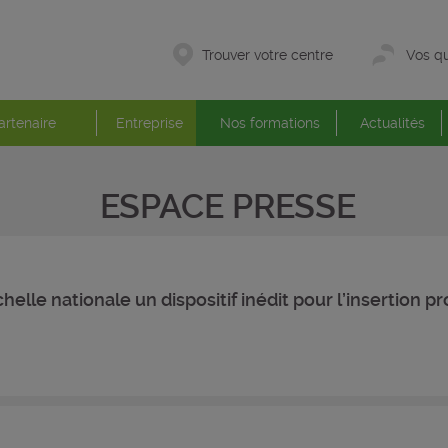
Trouver votre centre
Vos qu
artenaire
Entreprise
Nos formations
Actualités
ESPACE PRESSE
’échelle nationale un dispositif inédit pour l’insertion