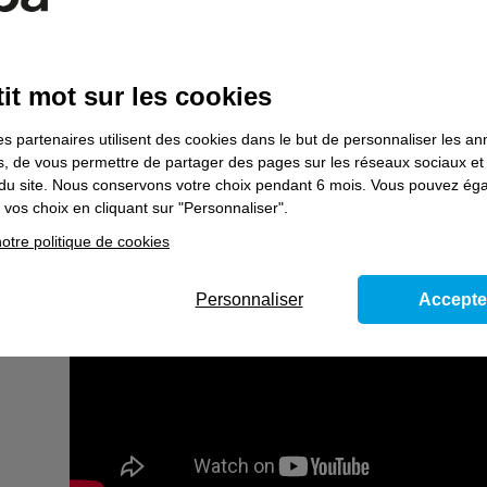
Pour y accéder, rien de plus simple : contactez votre conseil
(coordonnées dans votre espace personnel sur
pole-emploi.
it mot sur les cookies
Ils ont fait Prépa compétences !
es partenaires utilisent des cookies dans le but de personnaliser les a
es, de vous permettre de partager des pages sur les réseaux sociaux et
on du site. Nous conservons votre choix pendant 6 mois. Vous pouvez é
vos choix en cliquant sur "Personnaliser".
otre politique de cookies
Personnaliser
Accepte