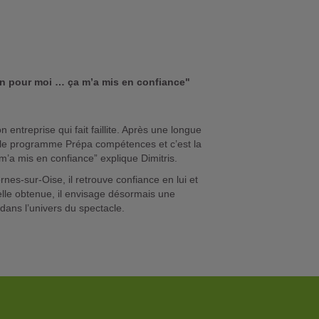
n pour moi … ça m’a mis en confiance"
 entreprise qui fait faillite. Après une longue
 le programme Prépa compétences et c’est la
m’a mis en confiance” explique Dimitris.
nes-sur-Oise, il retrouve confiance en lui et
elle obtenue, il envisage désormais une
dans l’univers du spectacle.