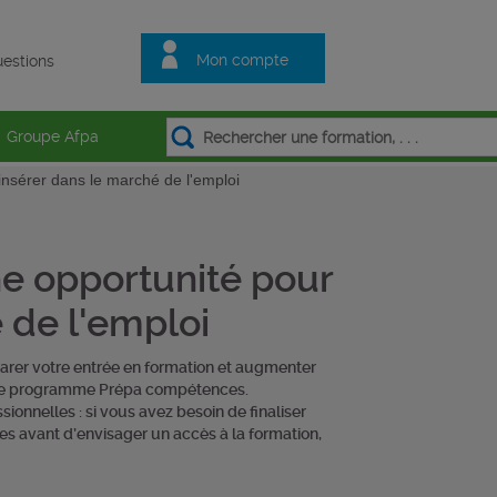
Mon compte
estions
Groupe Afpa
nsérer dans le marché de l'emploi
e opportunité pour
 de l'emploi
parer votre entrée en formation et augmenter
e le programme Prépa compétences.
sionnelles : si vous avez besoin de finaliser
ces avant d’envisager un accès à la formation,