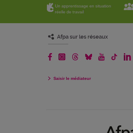
Un apprentissage en situation
réelle de travail
Afpa sur les réseaux
Saisir le médiateur