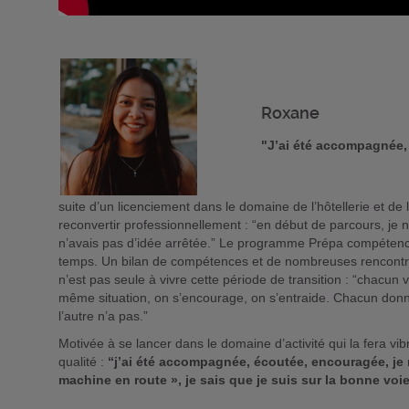
Roxane
"J’ai été accompagnée,
suite d’un licenciement dans le domaine de l’hôtellerie et de
reconvertir professionnellement : “en début de parcours, je n
n’avais pas d’idée arrêtée.” Le programme Prépa compétenc
temps. Un bilan de compétences et de nombreuses rencontre
n’est pas seule à vivre cette période de transition : “chacun 
même situation, on s’encourage, on s’entraide. Chacun don
l’autre n’a pas.”
Motivée à se lancer dans le domaine d’activité qui la fera
qualité :
“j’ai été accompagnée, écoutée, encouragée, je r
machine en route », je sais que je suis sur la bonne voi