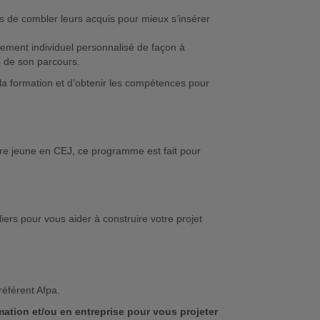
 de combler leurs acquis pour mieux s’insérer
nement individuel personnalisé de façon à
te de son parcours.
la formation et d’obtenir les compétences pour
re jeune en CEJ, ce programme est fait pour
rs pour vous aider à construire votre projet
référent Afpa.
rmation et/ou en entreprise pour vous projeter