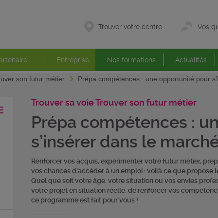
Trouver votre centre
Vos qu
artenaire
Entreprise
Nos formations
Actualités
ouver son futur métier
Prépa compétences : une opportunité pour s’i
Trouver sa voie Trouver son futur métier
Prépa compétences : un
s’insérer dans le marché
Renforcer vos acquis, expérimenter votre futur métier, pré
vos chances d’accéder à un emploi : voilà ce que propos
Quel que soit votre âge, votre situation ou vos envies profes
votre projet en situation réelle, de renforcer vos compéten
ce programme est fait pour vous !