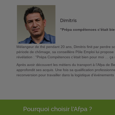
Dimitris
"Prépa compétences c’était bie
Mélangeur de thé pendant 20 ans, Dimitris finit par perdre son
période de chômage, sa conseillère Pôle Emploi lui propose
révélation : “Prépa Compétences c’était bien pour moi … ça 
Après avoir découvert les métiers du transport à l’Afpa de Ber
approfondit ses acquis. Une fois sa qualification professionn
reconversion pour travailler dans la logistique d’événements 
Pourquoi choisir l'Afpa ?