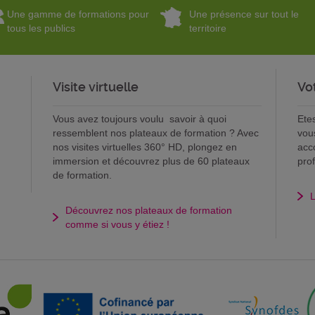
Une gamme de formations pour
Une présence sur tout le
tous les publics
territoire
Visite virtuelle
Vo
Vous avez toujours voulu savoir à quoi
Ete
ressemblent nos plateaux de formation ? Avec
vou
nos visites virtuelles 360° HD, plongez en
acc
immersion et découvrez plus de 60 plateaux
pro
de formation.
L
Découvrez nos plateaux de formation
comme si vous y étiez !