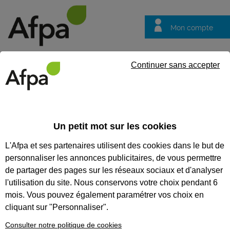
Mon compte
Trouver votre centre
Vos
Continuer sans accepter
questions
Accueil
Actualités
ACTUALITÉS
Un petit mot sur les cookies
L'Afpa et ses partenaires utilisent des cookies dans le but de
Recherchez une actualité
personnaliser les annonces publicitaires, de vous permettre
Tout supprimer
de partager des pages sur les réseaux sociaux et d'analyser
l'utilisation du site. Nous conservons votre choix pendant 6
mois. Vous pouvez également paramétrer vos choix en
cliquant sur "Personnaliser".
Consulter notre politique de cookies