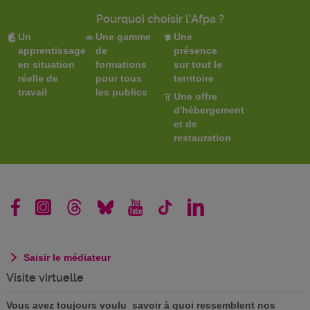
Pourquoi choisir l'Afpa ?
Un
Une gamme
Une
apprentissage
de
présence
en situation
formations
sur tout le
réelle de
pour tous
territoire
travail
les publics
Une offre
d'hébergement
et de
restauration
Saisir le médiateur
Visite virtuelle
Vous avez toujours voulu savoir à quoi ressemblent nos