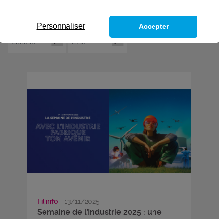
Personnaliser
Accepter
Fil info
- 13/11/2025
Semaine de l’Industrie 2025 : une