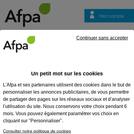
Mon compte
Trouver votre centre
Vos
Continuer sans accepter
questions
Accueil
Actualités
ACTUALITÉS
Un petit mot sur les cookies
L'Afpa et ses partenaires utilisent des cookies dans le but de
Recherchez une actualité
personnaliser les annonces publicitaires, de vous permettre
Tout supprimer
de partager des pages sur les réseaux sociaux et d'analyser
l'utilisation du site. Nous conservons votre choix pendant 6
mois. Vous pouvez également paramétrer vos choix en
cliquant sur "Personnaliser".
Consulter notre politique de cookies