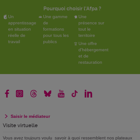
Pourquoi choisir l'Afpa ?
Un
Une gamme
Une
apprentissage
de
présence sur
en situation
formations
tout le
réelle de
pour tous les
territoire
travail
publics
Une offre
d'hébergement
et de
restauration
Saisir le médiateur
Visite virtuelle
Vous avez toujours voulu savoir à quoi ressemblent nos plateaux