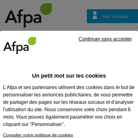
Mon compte
Trouver votre centre
Vos
Continuer sans accepter
questions
Accueil
Actualités
ACTUALITÉS
Un petit mot sur les cookies
L'Afpa et ses partenaires utilisent des cookies dans le but de
Recherchez une actualité
personnaliser les annonces publicitaires, de vous permettre
Tout supprimer
de partager des pages sur les réseaux sociaux et d'analyser
l'utilisation du site. Nous conservons votre choix pendant 6
mois. Vous pouvez également paramétrer vos choix en
cliquant sur "Personnaliser".
Consulter notre politique de cookies