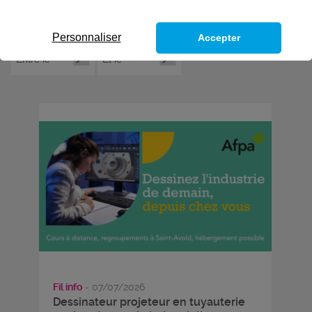
Personnaliser
Accepter
Fil info
- 07/07/2026
Dessinateur projeteur en tuyauterie