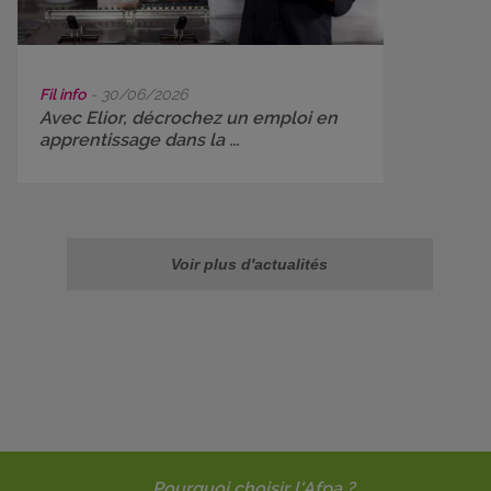
Fil info
- 30/06/2026
Avec Elior, décrochez un emploi en
apprentissage dans la ...
Voir plus d'actualités
Pourquoi choisir l'Afpa ?