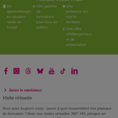
Un
Une gamme
Une
apprentissage
de
présence sur
en situation
formations
tout le
réelle de
pour tous les
territoire
travail
publics
Une offre
d'hébergement
et de
restauration
Saisir le médiateur
Visite virtuelle
Vous avez toujours voulu savoir à quoi ressemblent nos plateaux
de formation ? Avec nos visites virtuelles 360° HD, plongez en