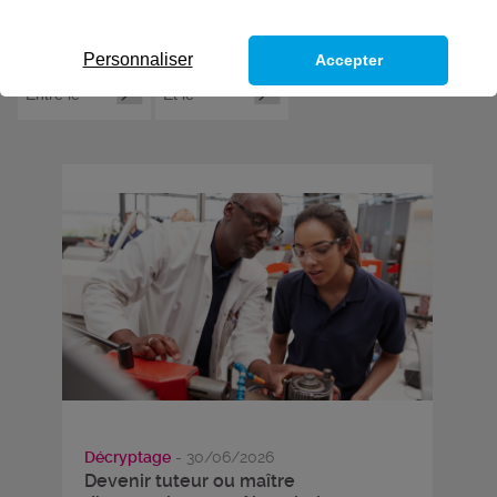
Personnaliser
Accepter
Décryptage
- 30/06/2026
Devenir tuteur ou maître