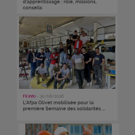
d’apprentissage : rôle, missions,
conseils
Fil info
- 30/06/2026
L'Afpa Olivet mobilisée pour la
première Semaine des solidarités ...