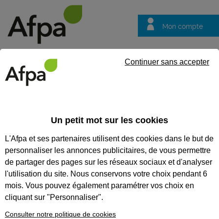
Mon compte
Trouver votre centre
Vos
Continuer sans accepter
questions
Accueil
Actualités
ACTUALITÉS
Un petit mot sur les cookies
L'Afpa et ses partenaires utilisent des cookies dans le but de
Recherchez une actualité
personnaliser les annonces publicitaires, de vous permettre
Tout supprimer
de partager des pages sur les réseaux sociaux et d'analyser
l'utilisation du site. Nous conservons votre choix pendant 6
mois. Vous pouvez également paramétrer vos choix en
cliquant sur "Personnaliser".
Consulter notre politique de cookies