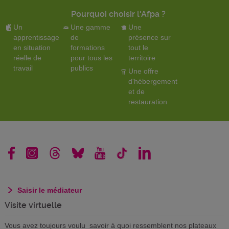
Pourquoi choisir l'Afpa ?
Un
Une gamme
Une
apprentissage
de
présence sur
en situation
formations
tout le
réelle de
pour tous les
territoire
travail
publics
Une offre
d'hébergement
et de
restauration
Saisir le médiateur
Visite virtuelle
Vous avez toujours voulu savoir à quoi ressemblent nos plateaux