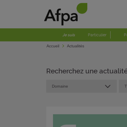
Je suis
Particulier
P
Accueil
Actualités
Recherchez une actualit