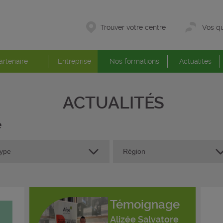
Trouver votre centre
Vos qu
artenaire
Entreprise
Nos formations
Actualités
ACTUALITÉS
é
Témoignage
Alizée Salvatore