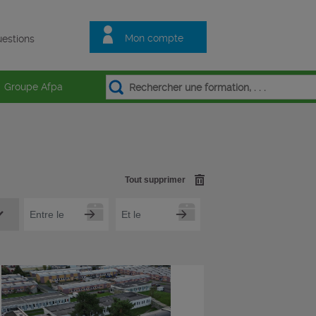
Mon compte
estions
Groupe Afpa
Tout supprimer