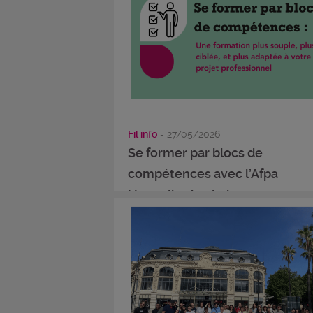
Fil info
- 27/05/2026
Se former par blocs de
compétences avec l’Afpa
Nouvelle-Aquitaine