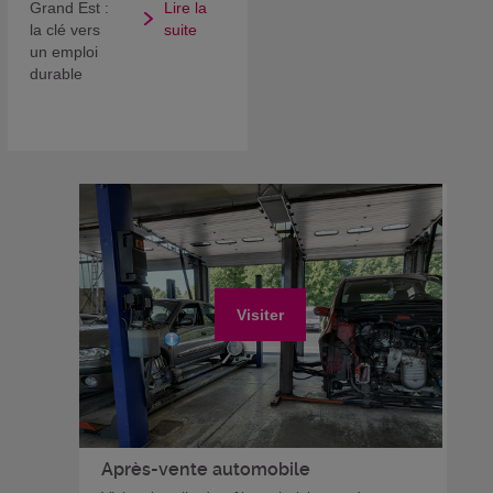
Grand Est :
Lire la
la clé vers
suite
un emploi
durable
Visiter
Après-vente automobile