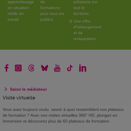
apprentissage
de
présence sur
en situation
formations
tout le
réelle de
pour tous les
territoire
travail
publics
Une offre
d'hébergement
et de
restauration
Saisir le médiateur
Visite virtuelle
Vous avez toujours voulu savoir à quoi ressemblent nos plateaux
de formation ? Avec nos visites virtuelles 360° HD, plongez en
immersion et découvrez plus de 60 plateaux de formation.