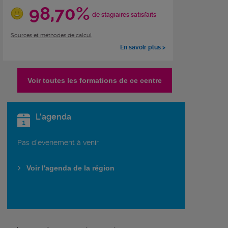
98,70%
de stagiaires satisfaits
Sources et méthodes de calcul
En savoir plus >
Voir toutes les formations de ce centre
L'agenda
Pas d'évenement à venir.
Voir l'agenda de la région