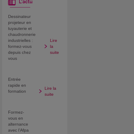
L'actu
Dessinateur
projeteur en
tuyauterie et
chaudronnerie
industrielles :
Lire
formez-vous
la
depuis chez
suite
vous
Entrée
rapide en
Lire la
formation
suite
Formez-
vous en
alternance
avec l’Afpa