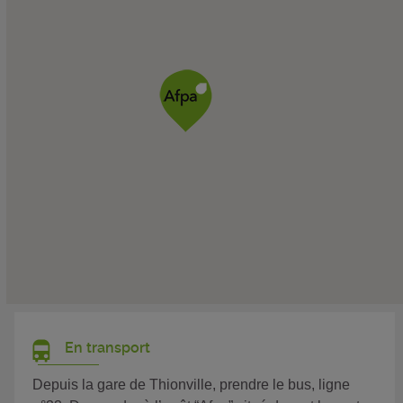
En transport
Depuis la gare de Thionville, prendre le bus, ligne