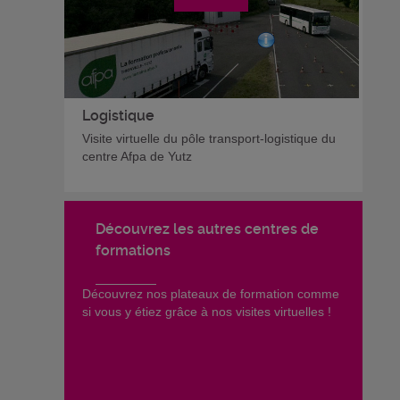
Logistique
Visite virtuelle du pôle transport-logistique du
centre Afpa de Yutz
Découvrez les autres centres de
formations
​Découvrez nos plateaux de formation comme
si vous y étiez grâce à nos visites virtuelles !