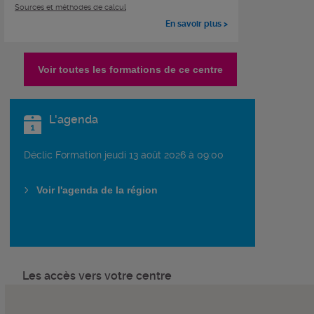
Sources et méthodes de calcul
En savoir plus >
Voir toutes les formations de ce centre
L'agenda
Déclic Formation jeudi 13 août 2026 à 09:00
Voir l'agenda de la région
Les accès vers votre centre