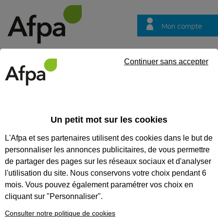
Mon compte
Trouver votre centre
Vos
Continuer sans accepter
questions
Accueil
Etablissements
Centre de Thionville Yutz
CENTRE DE THIONVILLE YUTZ
Un petit mot sur les cookies
L'Afpa et ses partenaires utilisent des cookies dans le but de
personnaliser les annonces publicitaires, de vous permettre
de partager des pages sur les réseaux sociaux et d'analyser
l'utilisation du site. Nous conservons votre choix pendant 6
mois. Vous pouvez également paramétrer vos choix en
cliquant sur "Personnaliser".
Consulter notre politique de cookies