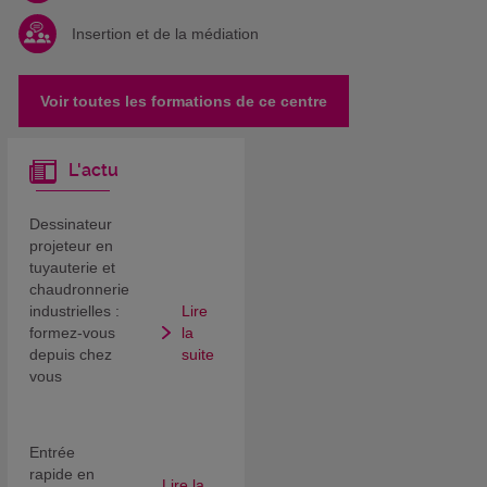
Insertion et de la médiation
Voir toutes les formations de ce centre
L'actu
Dessinateur
projeteur en
tuyauterie et
chaudronnerie
industrielles :
Lire
formez-vous
la
depuis chez
suite
vous
Entrée
rapide en
Lire la