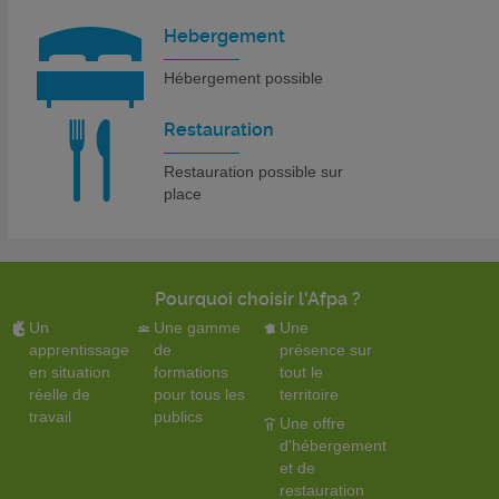
Hebergement
Hébergement possible
Restauration
Restauration possible sur
place
Pourquoi choisir l'Afpa ?
Un
Une gamme
Une
apprentissage
de
présence sur
en situation
formations
tout le
réelle de
pour tous les
territoire
travail
publics
Une offre
d'hébergement
et de
restauration