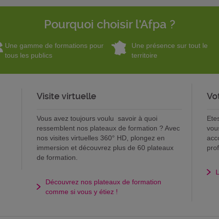
Pourquoi choisir l'Afpa ?
Une gamme de formations pour
Une présence sur tout le
tous les publics
territoire
Visite virtuelle
Vo
Vous avez toujours voulu savoir à quoi
Ete
ressemblent nos plateaux de formation ? Avec
vou
nos visites virtuelles 360° HD, plongez en
acc
immersion et découvrez plus de 60 plateaux
pro
de formation.
L
Découvrez nos plateaux de formation
comme si vous y étiez !