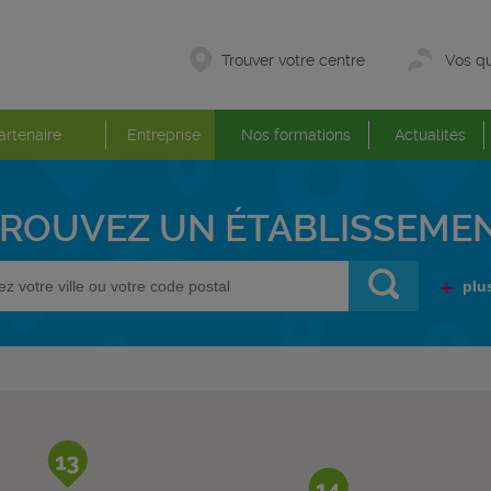
Trouver votre centre
Vos qu
artenaire
Entreprise
Nos formations
Actualités
ROUVEZ UN ÉTABLISSEME
plu