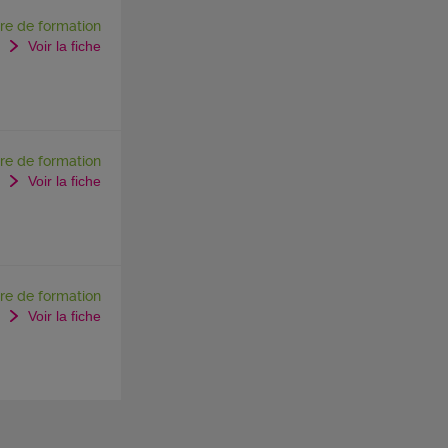
re de formation
Voir la fiche
re de formation
Voir la fiche
re de formation
Voir la fiche