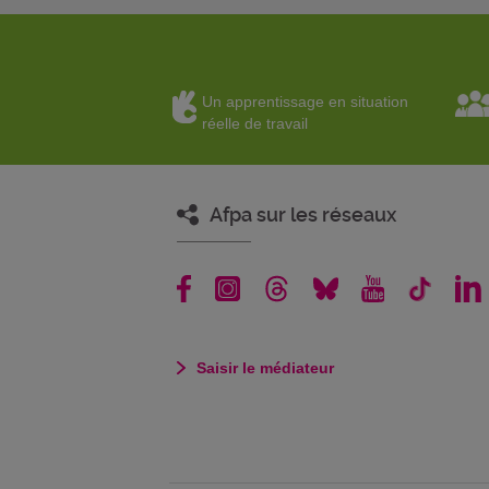
Un apprentissage en situation
réelle de travail
Afpa sur les réseaux
Saisir le médiateur