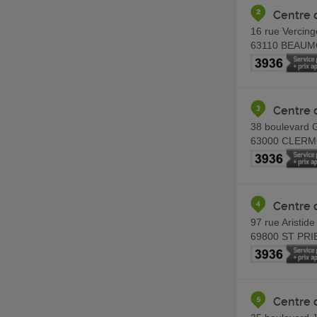
Centre
16 rue Vercing
63110
BEAUM
Centre 
38 boulevard 
63000
CLERM
Centre 
97 rue Aristide
69800
ST PRI
Centre 