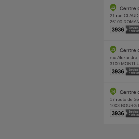
Centre
21 rue CLAU
26100
ROMAN
Centre 
rue Alexandre
3100
MONTL
Centre 
17 route de Se
1003
BOURG 