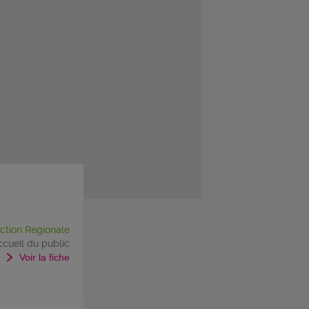
ection Regionale
ccueil du public
Voir la fiche