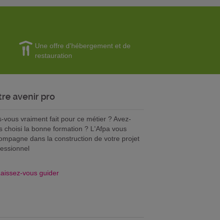
Une offre d'hébergement et de
restauration
tre avenir pro
s-vous vraiment fait pour ce métier ? Avez-
s choisi la bonne formation ? L'Afpa vous
ompagne dans la construction de votre projet
fessionnel
aissez-vous guider