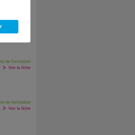
re de formation
r
Voir la fiche
re de formation
Voir la fiche
re de formation
Voir la fiche