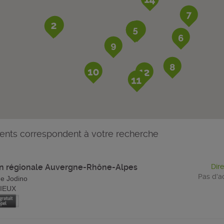
ents correspondent à votre recherche
on régionale Auvergne-Rhône-Alpes
Dir
Pas d'a
de Jodino
IEUX