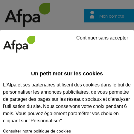
Mon compte
Trouver votre centre
Vos
Continuer sans accepter
questions
DIRECTION RÉGIONALE
CHAMPAGNE ARDENNE
Un petit mot sur les cookies
L'Afpa et ses partenaires utilisent des cookies dans le but de
personnaliser les annonces publicitaires, de vous permettre
de partager des pages sur les réseaux sociaux et d'analyser
l'utilisation du site. Nous conservons votre choix pendant 6
mois. Vous pouvez également paramétrer vos choix en
cliquant sur "Personnaliser".
Consulter notre politique de cookies