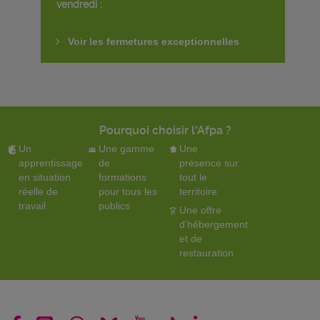
vendredi :
Voir les fermetures exceptionnelles
Pourquoi choisir l'Afpa ?
Un
Une gamme
Une
apprentissage
de
présence sur
en situation
formations
tout le
réelle de
pour tous les
territoire
travail
publics
Une offre
d'hébergement
et de
restauration