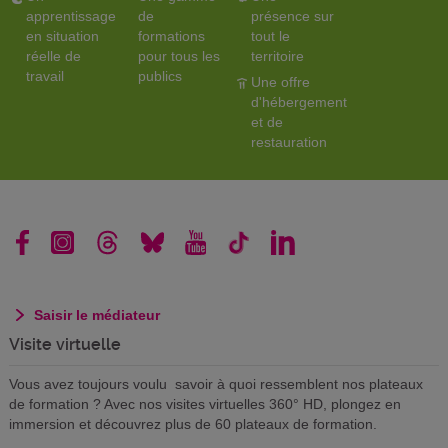
apprentissage
de
présence sur
en situation
formations
tout le
réelle de
pour tous les
territoire
travail
publics
Une offre
d'hébergement
et de
restauration
Saisir le médiateur
Visite virtuelle
Vous avez toujours voulu savoir à quoi ressemblent nos plateaux
de formation ? Avec nos visites virtuelles 360° HD, plongez en
immersion et découvrez plus de 60 plateaux de formation.