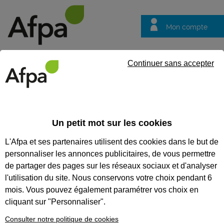
Mon compte
Trouver votre centre
Vos
Continuer sans accepter
questions
Accueil
Entreprise
Recruter en alternance
Recrutement en
Un petit mot sur les cookies
Recruter en alternance
L'Afpa et ses partenaires utilisent des cookies dans le but de
Recrutement en
personnaliser les annonces publicitaires, de vous permettre
alternance : recruter
de partager des pages sur les réseaux sociaux et d'analyser
les bons candidats
l'utilisation du site. Nous conservons votre choix pendant 6
mois. Vous pouvez également paramétrer vos choix en
Pic d'activité, turn-over, départ à la
cliquant sur "Personnaliser".
retraite... vous avez besoin
d'embaucher un nouveau
Consulter notre politique de cookies