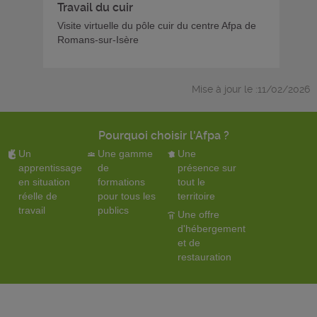
Travail du cuir
Visite virtuelle du pôle cuir du centre Afpa de
Romans-sur-Isère
Mise à jour le :11/02/2026
Pourquoi choisir l'Afpa ?
Un
Une gamme
Une
apprentissage
de
présence sur
en situation
formations
tout le
réelle de
pour tous les
territoire
travail
publics
Une offre
d'hébergement
et de
restauration