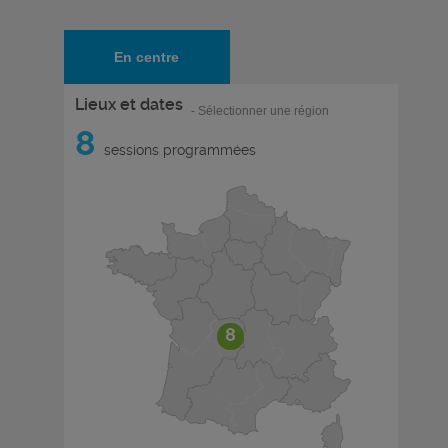
En centre
Lieux et dates
- Sélectionner une région
8
sessions programmées
8