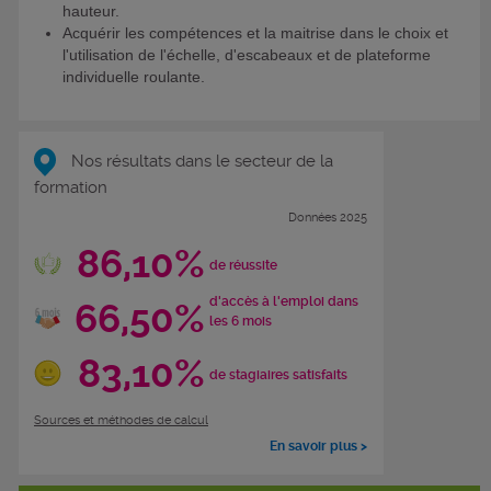
hauteur.
Acquérir les compétences et la maitrise dans le choix et
l'utilisation de l'échelle, d'escabeaux et de plateforme
individuelle roulante.
Nos résultats dans le secteur de la
formation
Données 2025
86,10%
de réussite
d'accès à l'emploi dans
66,50%
les 6 mois
83,10%
de stagiaires satisfaits
Sources et méthodes de calcul
En savoir plus >