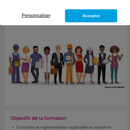
CODES
Personnaliser
Accepter
Objectifs de la formation
Connaître la réglementation applicable au travail en