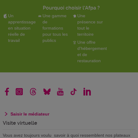
Pourquoi choisir l'Afpa ?
Un
Une gamme
Une
apprentissage
de
présence sur
en situation
formations
tout le
réelle de
pour tous les
territoire
travail
publics
Une offre
d'hébergement
et de
restauration
Saisir le médiateur
Visite virtuelle
Vous avez toujours voulu savoir à quoi ressemblent nos plateaux