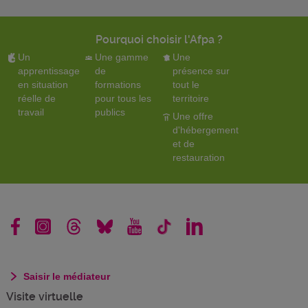
Pourquoi choisir l'Afpa ?
Un
Une gamme
Une
apprentissage
de
présence sur
en situation
formations
tout le
réelle de
pour tous les
territoire
travail
publics
Une offre
d'hébergement
et de
restauration
Saisir le médiateur
Visite virtuelle