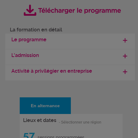
La formation en détail
Le programme
L'admission
Activité à privilégier en entreprise
En alternance
Lieux et dates
- Sélectionner une région
57
sessions programmées