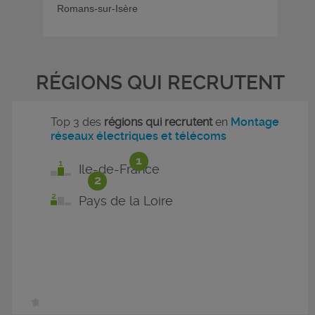
Romans-sur-Isère
RÉGIONS QUI RECRUTENT
Top 3 des
régions qui recrutent
en
Montage
réseaux électriques et télécoms
1
Ile-de-France
2
Pays de la Loire