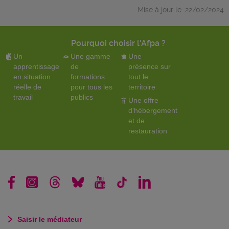
Mise à jour le :22/02/2024
Pourquoi choisir l'Afpa ?
Un
Une gamme
Une
apprentissage
de
présence sur
en situation
formations
tout le
réelle de
pour tous les
territoire
travail
publics
Une offre
d'hébergement
et de
restauration
Saisir le médiateur