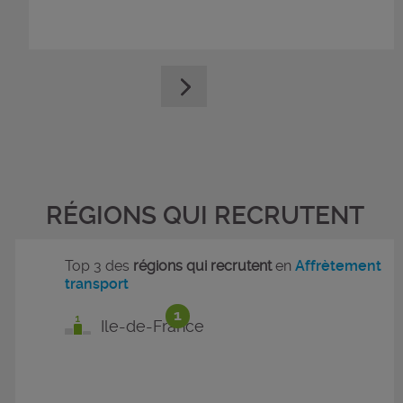
RÉGIONS QUI RECRUTENT
Top 3 des
régions qui recrutent
en
Affrètement
transport
1
Ile-de-France