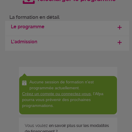
La formation en détail
Le programme
L'admission
Aucune session de formation n'est
programmée actuellement.
Créez un compte ou connectez-vous
, l'Afpa
pourra vous prévenir des prochaines
programmations.
Vous voulez
en savoir plus sur les modalités
de financement ?