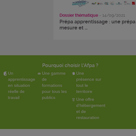
Dossier thématique
- 14/09/2021
Prépa apprentissage : une prépa
mesure et ...
Pourquoi choisir l'Afpa ?
Un
Une gamme
Une
apprentissage
de
présence sur
en situation
formations
tout le
réelle de
pour tous les
territoire
travail
publics
Une offre
d'hébergement
et de
restauration