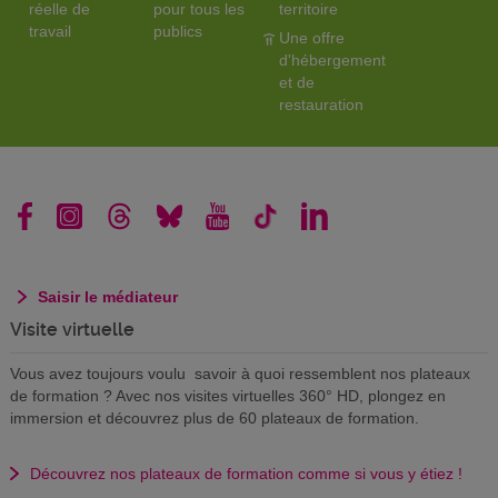
réelle de
pour tous les
territoire
travail
publics
Une offre
d'hébergement
et de
restauration
Saisir le médiateur
Visite virtuelle
Vous avez toujours voulu savoir à quoi ressemblent nos plateaux
de formation ? Avec nos visites virtuelles 360° HD, plongez en
immersion et découvrez plus de 60 plateaux de formation.
Découvrez nos plateaux de formation comme si vous y étiez !