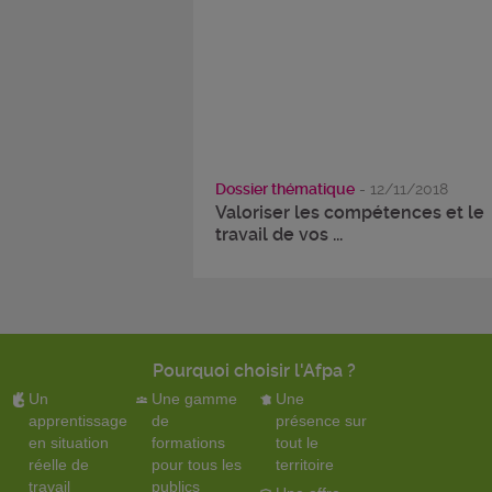
Dossier thématique
- 12/11/2018
Valoriser les compétences et le
travail de vos ...
Pourquoi choisir l'Afpa ?
Un
Une gamme
Une
apprentissage
de
présence sur
en situation
formations
tout le
réelle de
pour tous les
territoire
travail
publics