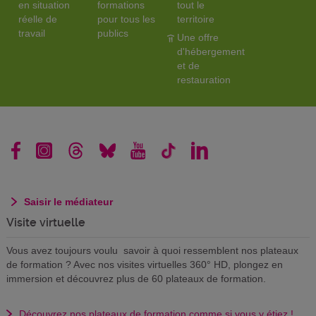
en situation
formations
tout le
réelle de
pour tous les
territoire
travail
publics
Une offre
d'hébergement
et de
restauration
Saisir le médiateur
Visite virtuelle
Vous avez toujours voulu savoir à quoi ressemblent nos plateaux
de formation ? Avec nos visites virtuelles 360° HD, plongez en
immersion et découvrez plus de 60 plateaux de formation.
Découvrez nos plateaux de formation comme si vous y étiez !