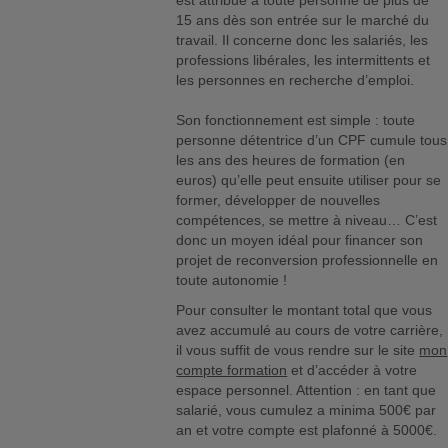
est attribué à toute personne de plus de
15 ans dès son entrée sur le marché du
travail. Il concerne donc les salariés, les
professions libérales, les intermittents et
les personnes en recherche d’emploi.
Son fonctionnement est simple : toute
personne détentrice d’un CPF cumule tous
les ans des heures de formation (en
euros) qu’elle peut ensuite utiliser pour se
former, développer de nouvelles
compétences, se mettre à niveau… C’est
donc un moyen idéal pour financer son
projet de reconversion professionnelle en
toute autonomie !
Pour consulter le montant total que vous
avez accumulé au cours de votre carrière,
il vous suffit de vous rendre sur le site
mon
compte formation
et d’accéder à votre
espace personnel. Attention : en tant que
salarié, vous cumulez a minima 500€ par
an et votre compte est plafonné à 5000€.