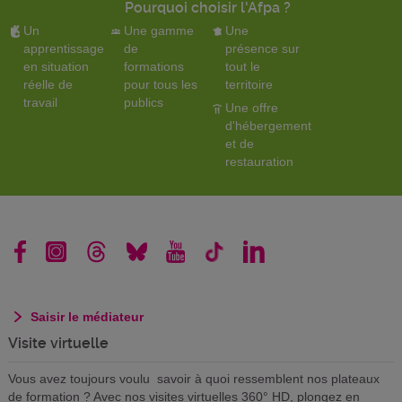
Pourquoi choisir l'Afpa ?
Un
Une gamme
Une
apprentissage
de
présence sur
en situation
formations
tout le
réelle de
pour tous les
territoire
travail
publics
Une offre
d'hébergement
et de
restauration
Saisir le médiateur
Visite virtuelle
Vous avez toujours voulu savoir à quoi ressemblent nos plateaux
de formation ? Avec nos visites virtuelles 360° HD, plongez en