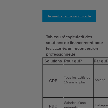
Je souhaite me reconvertir
Tableau récapitulatif des
solutions de financement pour
les salariés en reconversion
professionnelle
Solutions
Pour qui?
Par qui
Tous les actifs de
Salarié
CPF
15 ans et plus
Salariés d'une
Entrepri
PDC
entreprise