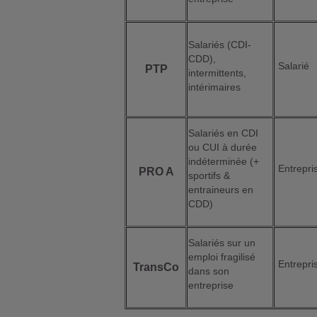
Salariés (CDI-
CDD),
Salarié
PTP
intermittents,
intérimaires
Salariés en CDI
ou CUI à durée
indéterminée (+
Entrepri
PRO A
sportifs &
entraineurs en
CDD)
Salariés sur un
emploi fragilisé
Entrepri
TransCo
dans son
entreprise