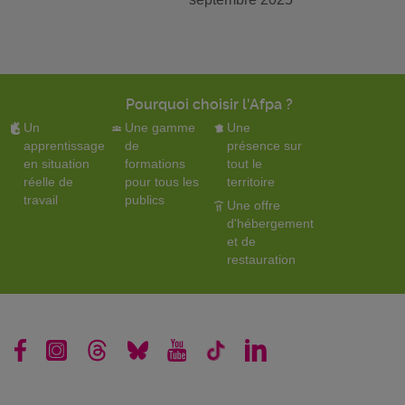
Pourquoi choisir l'Afpa ?
Un
Une gamme
Une
apprentissage
de
présence sur
en situation
formations
tout le
réelle de
pour tous les
territoire
travail
publics
Une offre
d'hébergement
et de
restauration