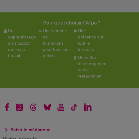
Pourquoi choisir l'Afpa ?
Un
Une gamme
Une
apprentissage
de
présence sur
en situation
formations
tout le
réelle de
pour tous les
territoire
travail
publics
Une offre
d'hébergement
et de
restauration
Saisir le médiateur
Visite virtuelle