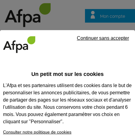
Mon compte
Trouver votre centre
Vos
Continuer sans accepter
questions
Accueil
Actualités
Journée Portes Ouvertes CFA Afpa Istres 
Un petit mot sur les cookies
Fil info
23/10/2025
L'Afpa et ses partenaires utilisent des cookies dans le but de
Journée Portes
personnaliser les annonces publicitaires, de vous permettre
Ouvertes CFA Afpa
de partager des pages sur les réseaux sociaux et d'analyser
Istres le jeudi 13
l'utilisation du site. Nous conservons votre choix pendant 6
mois. Vous pouvez également paramétrer vos choix en
novembre 2025
cliquant sur "Personnaliser".
Consulter notre politique de cookies