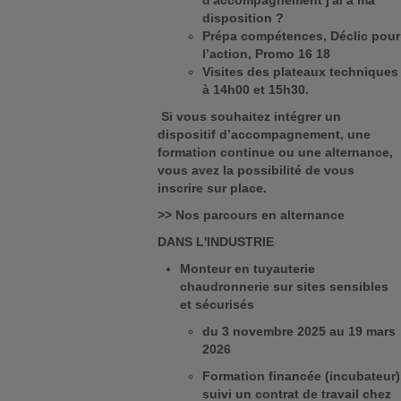
d'accompagnement j'ai à ma
disposition ?
Prépa compétences, Déclic pour
l’action, Promo 16 18
Visites des plateaux techniques
à 14h00 et 15h30.
Si vous souhaitez intégrer un
dispositif d’accompagnement, une
formation continue ou une alternance,
vous avez la possibilité de vous
inscrire sur place.
>> Nos parcours en alternance
DANS L'INDUSTRIE
Monteur en tuyauterie
chaudronnerie sur sites sensibles
et sécurisés
du 3 novembre 2025 au 19 mars
2026
Formation financée (incubateur)
suivi un contrat de travail chez