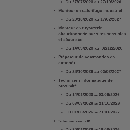
Du 27/07/2026 au 27/10/2026
Monteur en calorifuge industriel
Du 20/10/2026 au 17/02/2027
Monteur en tuyauterie
chaudronnerie sur sites sensibles
et sécurisés
Du 14/09/2026 au 02/12/2026
Prépareur de commandes en
entrepôt
Du 28/10/2026 au 03/02/2027
Technicien informatique de
proximité
Du 14/01/2026
03/09/2026
au
Du 03/03/2026
21/10/2026
au
Du 01/06/2026
21/01/2027
au
Technicien réseaux IP
Du 20/01/2026
18/09/2026
au