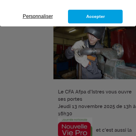
Personnaliser
Accepter
Le CFA Afpa d'Istres vous ouvre
ses portes
Jeudi 13 novembre 2025 de 13h à
16h30
et c'est aussi la