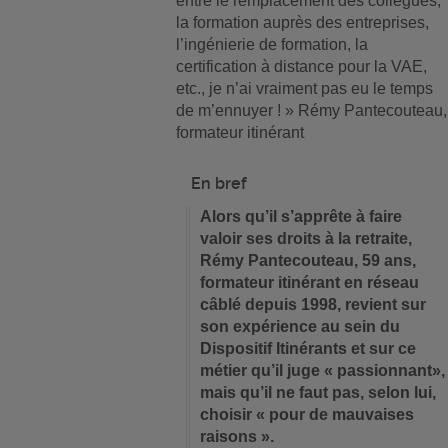
entre le remplacement des collègues,
la formation auprès des entreprises,
l’ingénierie de formation, la
certification à distance pour la VAE,
etc., je n’ai vraiment pas eu le temps
de m’ennuyer ! » Rémy Pantecouteau,
formateur itinérant
En bref
Alors qu’il s’apprête à faire
valoir ses droits à la retraite,
Rémy Pantecouteau, 59 ans,
formateur itinérant en réseau
câblé depuis 1998, revient sur
son expérience au sein du
Dispositif Itinérants et sur ce
métier qu’il juge « passionnant»,
mais qu’il ne faut pas, selon lui,
choisir « pour de mauvaises
raisons ».