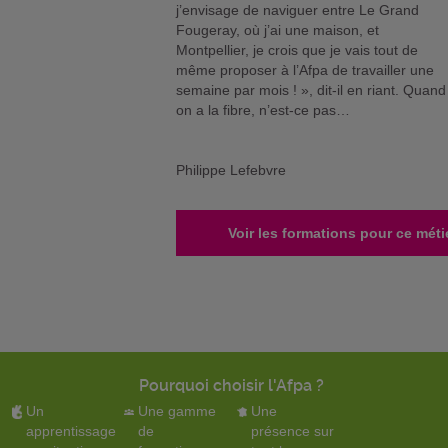
j’envisage de naviguer entre Le Grand
Fougeray, où j’ai une maison, et
Montpellier, je crois que je vais tout de
même proposer à l’Afpa de travailler une
semaine par mois ! », dit-il en riant. Quand
on a la fibre, n’est-ce pas…
Philippe Lefebvre
Voir les formations pour ce méti
Pourquoi choisir l'Afpa ?
Un
Une gamme
Une
apprentissage
de
présence sur