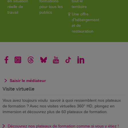
en situation
formations
tout le
réelle de
pour tous les
territoire
travail
publics
Une offre
d'hébergement
et de
restauration
Saisir le médiateur
Visite virtuelle
Vous avez toujours voulu savoir à quoi ressemblent nos plateaux
de formation ? Avec nos visites virtuelles 360° HD, plongez en
immersion et découvrez plus de 60 plateaux de formation.
Découvrez nos plateaux de formation comme si vous y étiez !