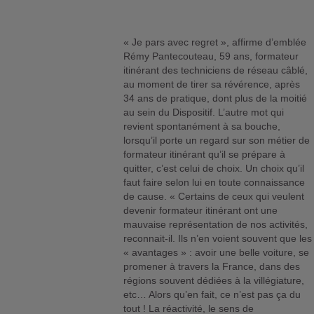
« Je pars avec regret », affirme d’emblée
Rémy Pantecouteau, 59 ans, formateur
itinérant des techniciens de réseau câblé,
au moment de tirer sa révérence, après
34 ans de pratique, dont plus de la moitié
au sein du Dispositif. L’autre mot qui
revient spontanément à sa bouche,
lorsqu’il porte un regard sur son métier de
formateur itinérant qu’il se prépare à
quitter, c’est celui de choix. Un choix qu’il
faut faire selon lui en toute connaissance
de cause. « Certains de ceux qui veulent
devenir formateur itinérant ont une
mauvaise représentation de nos activités,
reconnait-il. Ils n’en voient souvent que les
« avantages » : avoir une belle voiture, se
promener à travers la France, dans des
régions souvent dédiées à la villégiature,
etc… Alors qu’en fait, ce n’est pas ça du
tout ! La réactivité, le sens de