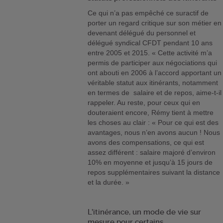
Ce qui n’a pas empêché ce suractif de
porter un regard critique sur son métier en
devenant délégué du personnel et
délégué syndical CFDT pendant 10 ans
entre 2005 et 2015. « Cette activité m’a
permis de participer aux négociations qui
ont abouti en 2006 à l’accord apportant un
véritable statut aux itinérants, notamment
en termes de salaire et de repos, aime-t-il
rappeler. Au reste, pour ceux qui en
douteraient encore, Rémy tient à mettre
les choses au clair : « Pour ce qui est des
avantages, nous n’en avons aucun ! Nous
avons des compensations, ce qui est
assez différent : salaire majoré d’environ
10% en moyenne et jusqu’à 15 jours de
repos supplémentaires suivant la distance
et la durée. »
L’itinérance, un mode de vie sur
mesure pour certains