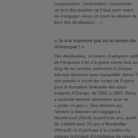
l’organisation, l’anticipation, l’autonomie :
ce sont des qualités qu’il faut avoir avant
de s’engager, sinon on court au-devant de
bien des désillusions… »
« Je n’ai vraiment pas eu le temps de
m’ennuyer ! »
Des désillusions, ce breton d’adoption natif
de Périgueux n’en n’a guère connu tout au
long de sa carrière, assumant à chaque
fois ses décisions avec tranquillité. Après 3
ans passés à courir les routes de France
pour la formation itinérante des sous-
traitants d’Orange, de 1982 à 1985, Rémy
a souhaité devenir sédentaire pour se
« poser un peu ». Une décision qui
l’amène à déposer ses bagages à
Hazebrouck (Nord) durant trois ans, avant
de s’établir pour 10 ans à Montpellier
(Hérault) où il participe à la création du
plateau technique d’installateur de réseau