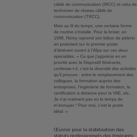
câblé de communication (IRCC) et celui de
technicien de réseau câblé de
communication (TRCC).
Mais au fil du temps, une certaine forme
de routine s’installe. Pour la briser, en
1998, Rémy reprend son bâton de pèlerin
en postulant sur le premier poste
d’itinérant ouvert à l’Afpa sur ces deux
spécialités. « Ce que j’apprécie en en
priorité avec le Dispositif Itinérants,
confesse-t-il, c’est la diversité des activités
qu’il procure : entre le remplacement des
collègues, la formation auprès des
entreprises, l’ingénierie de formation, la
certification à distance pour la VAE, etc.,
Je n’ai vraiment pas eu le temps de
m’ennuyer ! Pour moi, c’est le poste
idéal. »
Œuvrer pour la stabilisation des
statuts professionnels des itinérants