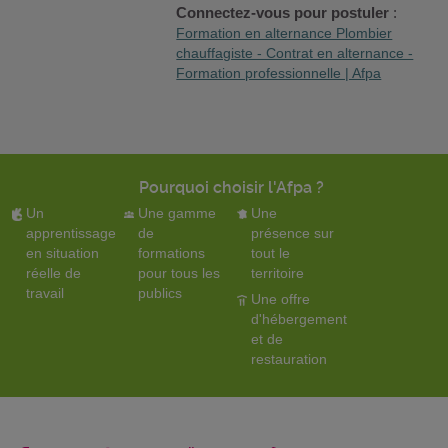
Connectez-vous pour postuler
:
Formation en alternance Plombier
chauffagiste - Contrat en alternance -
Formation professionnelle | Afpa
Pourquoi choisir l'Afpa ?
Un
Une gamme
Une
apprentissage
de
présence sur
en situation
formations
tout le
réelle de
pour tous les
territoire
travail
publics
Une offre
d'hébergement
et de
restauration