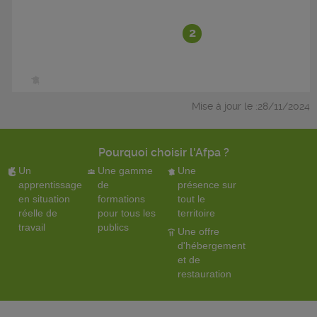
2
Mise à jour le :28/11/2024
Pourquoi choisir l'Afpa ?
Un
Une gamme
Une
apprentissage
de
présence sur
en situation
formations
tout le
réelle de
pour tous les
territoire
travail
publics
Une offre
d'hébergement
et de
restauration