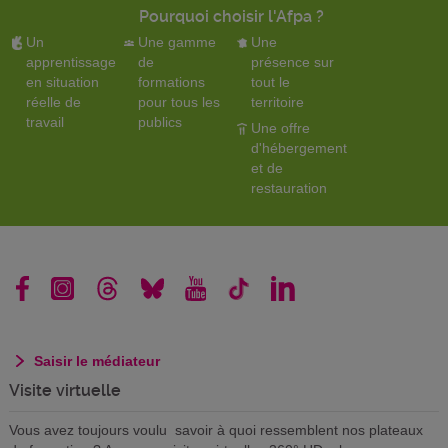
Pourquoi choisir l'Afpa ?
Un
Une gamme
Une
apprentissage
de
présence sur
en situation
formations
tout le
réelle de
pour tous les
territoire
travail
publics
Une offre
d'hébergement
et de
restauration
Saisir le médiateur
Visite virtuelle
Vous avez toujours voulu savoir à quoi ressemblent nos plateaux