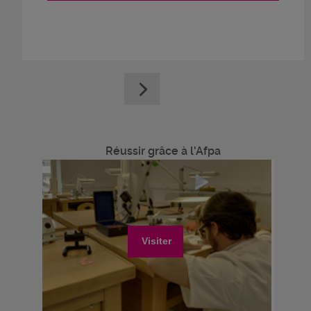
Réussir grâce à l'Afpa
Visiter