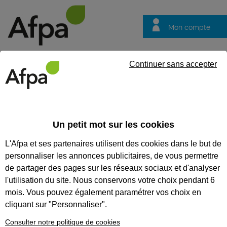
Mon compte
Trouver votre centre
Vos
Continuer sans accepter
questions
Accueil
Formation qualifiante
Sellier garnisseur
Un petit mot sur les cookies
SELLIER GARNISSEUR
L'Afpa et ses partenaires utilisent des cookies dans le but de
personnaliser les annonces publicitaires, de vous permettre
CODES
de partager des pages sur les réseaux sociaux et d'analyser
l'utilisation du site. Nous conservons votre choix pendant 6
mois. Vous pouvez également paramétrer vos choix en
Eligible au CPF *
cliquant sur "Personnaliser".
Formation certifiante
Consulter notre politique de cookies