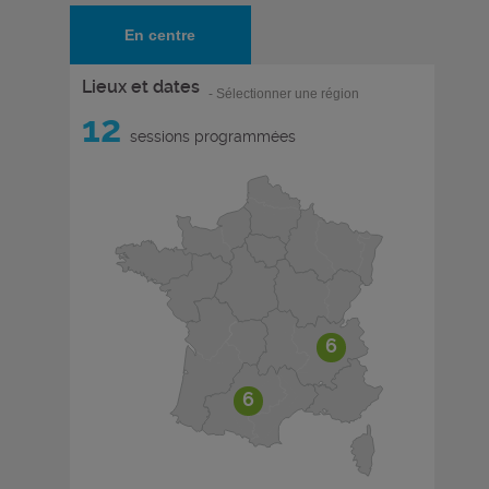
En centre
Lieux et dates
- Sélectionner une région
12
sessions programmées
6
6