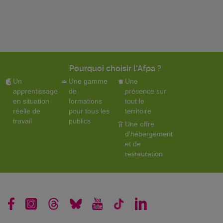
Pourquoi choisir l'Afpa ?
Un
Une gamme
Une
apprentissage
de
présence sur
en situation
formations
tout le
réelle de
pour tous les
territoire
travail
publics
Une offre
d'hébergement
et de
restauration