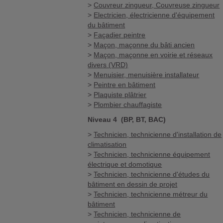
>
Couvreur zingueur, Couvreuse zingueur
>
Electricien, électricienne d'équipement
du bâtiment
>
Façadier peintre
>
Maçon, maçonne du bâti ancien
>
Maçon, maçonne en voirie et réseaux
divers (VRD)
>
Menuisier, menuisière installateur
>
Peintre en bâtiment
>
Plaquiste plâtrier
>
Plombier chauffagiste
Niveau 4 (BP, BT, BAC)
>
Technicien, technicienne d'installation de
climatisation
>
Technicien, technicienne équipement
électrique et domotique
>
Technicien, technicienne d'études du
bâtiment en dessin de projet
>
Technicien, technicienne métreur du
bâtiment
>
Technicien, technicienne de