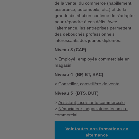
de la vente, du commerce (habillement,
assurance, automobile, etc.) et de la
grande distribution continue de s’adapter
pour répondre à ces défis. Avec
l’alternance, les entreprises permettent
des débouchés professionnels
intéressants des jeunes diplômés.
Niveau 3 (CAP)
>
Employé, employée commerciale en
magasin
Niveau 4 (BP, BT, BAC)
>
Conseiller, conseillère de vente
Niveau 5 (BTS, DUT)
>
Assistant, assistante commerciale
>
Négociateur, négociatrice technico-
commercial
Voir toutes nos formations en
alternance