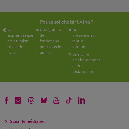
Pourquoi choisir l'Afpa ?
Un
Une gamme
Une
apprentissage
de
présence sur
en situation
formations
tout le
réelle de
pour tous les
territoire
travail
publics
Une offre
d'hébergement
et de
restauration
Saisir le médiateur