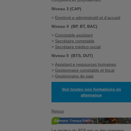
compétences polyvalentes.
Niveau 3 (CAP)
>
Employé.e administratif et d’accueil
Niveau 4 (BP, BT, BAC)
>
Comptable assistant
>
Secrétaire comptable
>
Secrétaire médico-social
Niveau 5 (BTS, DUT)
>
Assistant.e ressources humaines
>
Gestionnaire comptable et fiscal
>
Gestionnaire de paie
Voir toutes nos formations en
alternance
Retour
Le secteur du BTP est un des premiers