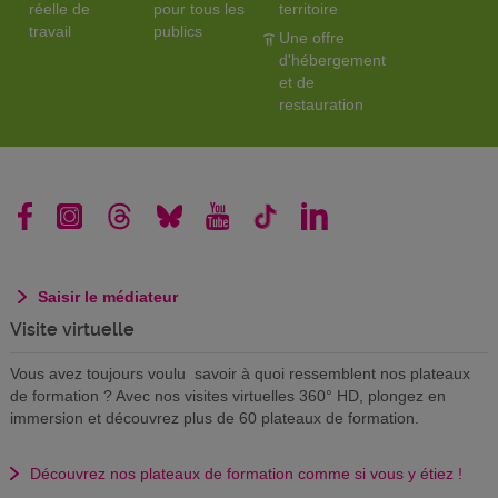
réelle de
pour tous les
territoire
travail
publics
Une offre
d'hébergement
et de
restauration
Saisir le médiateur
Visite virtuelle
Vous avez toujours voulu savoir à quoi ressemblent nos plateaux
de formation ? Avec nos visites virtuelles 360° HD, plongez en
immersion et découvrez plus de 60 plateaux de formation.
Découvrez nos plateaux de formation comme si vous y étiez !